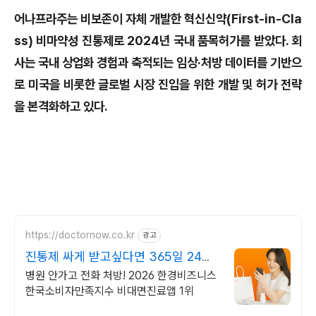
어나프라주는 비보존이 자체 개발한 혁신신약(First-in-Cla
ss) 비마약성 진통제로 2024년 국내 품목허가를 받았다. 회
사는 국내 상업화 경험과 축적되는 임상·처방 데이터를 기반으
로 미국을 비롯한 글로벌 시장 진입을 위한 개발 및 허가 전략
을 본격화하고 있다.
https://doctornow.co.kr
광고
진통제 싸게 받고싶다면 365일 24시
간 진료가능
병원 안가고 전화 처방! 2026 한경비즈니스
한국소비자만족지수 비대면진료앱 1위