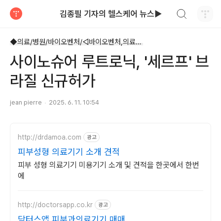
검색하기
김종필 기자의 헬스케어 뉴스▶
티스토리
◆의료/병원/바이오벤처/◁바이오벤처,의료기기
사이노슈어 루트로닉, '세르프' 브
라질 신규허가
jean pierre
2025. 6. 11. 10:54
http://drdamoa.com
광고
피부성형 의료기기 소개 견적
피부 성형 의료기기 미용기기 소개 및 견적을 한곳에서 한번
에
http://doctorsapp.co.kr
광고
닥터스앱 피부과의료기기 매매