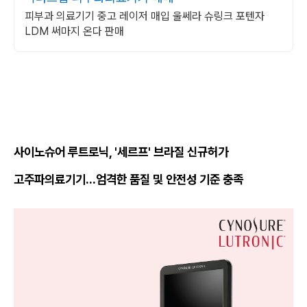
피부과 의료기기 중고 레이저 매입 울쎄라 슈링크 포텐자
LDM 써마지 온다 판매
사이노슈어 루트로닉, '세르프' 브라질 신규허가
고주파의료기기...엄격한 품질 및 안전성 기준 충족