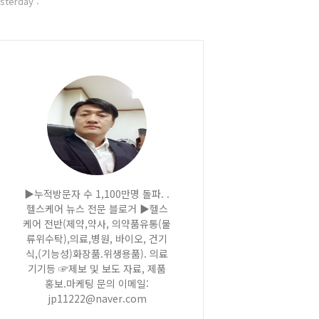
sterday :
▶누적방문자 수 1,100만명 돌파. .
헬스케어 뉴스 전문 블로거 ▶헬스
케어 전반(제약,약사, 의약품유통(물
류위수탁),의료,병원, 바이오, 건기
식,(기능성)화장품.위생용품). 의료
기기등 ☞제보 및 보도 자료, 제품
홍보.마케팅 문의 이메일:
jp11222@naver.com