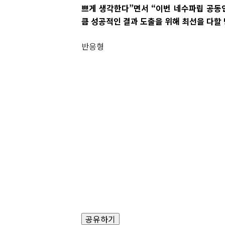
쁘게 생각한다”면서 “이번 네수파립 공동
큼 성공적인 결과 도출을 위해 최선을 다할
반응형
공유하기