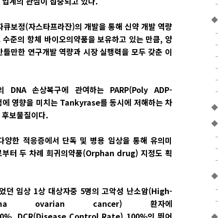
 업계의 관심이 집중되고 있다.
◆
자큐보정(자스타프라잔)의 개발을 통해 신약 개발 역량
고 수준의 항체 바이오의약품을 보유하고 있는 만큼, 양
만들만한 연구개발 역량과 시장 실행력을 모두 갖춘 이
NA 손상복구에 관여하는 PARP(Poly ADP-
 진행에 영향을 미치는 Tankyrase를 동시에 저해하는 차
◆
 후보물질이다.
◆
 다양한 적응증에서 단독 및 병용 임상을 통해 유의미
부터 두 차례 희귀의약품(Orphan drug) 지정도 획
◆
던 임상 1상 대상자중 5명의 고악성 난소암(High-
noma ovarian cancer) 환자에
80%, DCR(Disease Control Rate) 100%의 뛰어
◆