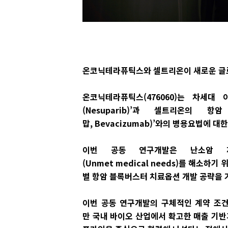
온코닉테라퓨틱스와 셀트리온이 새로운 글로
온코닉테라퓨틱스(476060)는 차세대
(Nesuparib)’과 셀트리온의 
맙, Bevacizumab)’와의 병용요법에 
이번 공동 연구개발은 난소암 
(Unmet medical needs)를 해소하
벌 항암 블록버스터 치료옵션 개발 공략을 
이번 공동 연구개발의 구체적인 계약 조건
만 국내 바이오 산업에서 확고한 매출 기반