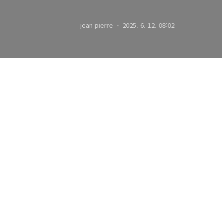
jean pierre
2025. 6. 12. 08:02