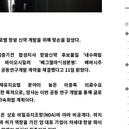
분
벌 항암 신약 개발을 위해 맞손을 잡았다.
 이중기전 합성치사 항암신약 후보물질 ‘네수파립
항암 바이오시밀러 ‘베그젤마®(성분명: 베바시주
◆
대한 공동연구개발 계약을 체결했다고 11일 밝혔다.
재유지요법 분야의 높은 미충족 의료수요
◆
기 위한 목적으로, 양사는 이번 공동 연구 개발을 통해 글로
가속화할 계획이다.
은 상호 비밀유지조항(NDA)에 따라 비공개다. 하지
과 허가 역량을 가진 양 대표 기업이 차세대 항암 파이