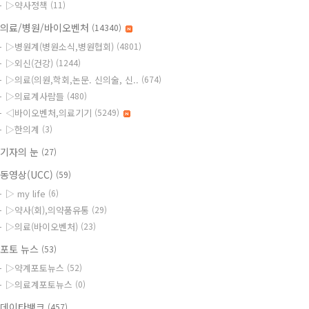
▷약사정책
(11)
의료/병원/바이오벤처
(14340)
▷병원계(병원소식,병원협회)
(4801)
▷외신(건강)
(1244)
▷의료(의원,학회,논문. 신의술, 신..
(674)
▷의료계사람들
(480)
◁바이오벤처,의료기기
(5249)
▷한의계
(3)
기자의 눈
(27)
동영상(UCC)
(59)
▷ my life
(6)
▷약사(회),의약품유통
(29)
▷의료(바이오벤처)
(23)
포토 뉴스
(53)
▷약계포토뉴스
(52)
▷의료계포토뉴스
(0)
데이타뱅크
(457)