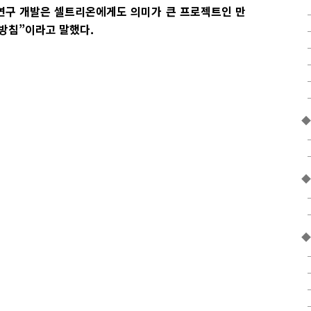
연구 개발은 셀트리온에게도 의미가 큰 프로젝트인 만
 방침”이라고 말했다.
◆
◆