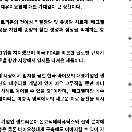
암 재유지요법에 대한 기대감이 큰 상황이다.
셀트리온의 전이성 직결장암 및 유방암 치료제 ‘베그젤
작용을 차단해 종양의 혈관 생성과 성장을 억제하는 항
◆
1위를 차지했으며 미국 FDA를 비롯한 글로벌 규제기
로벌 항암 시장에서 입지를 다져온 제품이다.
 시장에서 입지를 굳힌 한국 바이오의 대표기업인 셀
신약 네수파립 개발에 있어 매우 고무적일 뿐만 아니
◆
 사례로 이어질 수 있을 것”이라며, “베그젤마와 네수
법이라는 미충족 영역에서의 새로운 치료 옵션을 제시
◆
커 기업인 셀트리온이 온코닉테라퓨틱스와 신약 분야에
출은 물론 바이오생태계 구축에도 이바지할 수 있어 기