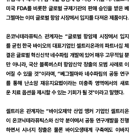
미국 FDA를 비롯한 글로벌 규제기관의 판매 승인을 받은 베
그젤마는 이미 글로벌 항암 시장에서 입지를 다져온 제품이다.
온코닉테라퓨틱스 관계자는 “글로벌 항암제 시장에서 입지
를 굳힌 한국 바이오의 대표기업인 셀트리온과의 파트너십 체
결은 글로벌 혁신신약 네수파립 개발에 있어 매우 고무적일 뿐
만 아니라, 국산 블록버스터 항암신약 창출의 모범 사례로 이
어질 수 있을 것”이라며, “베그젤마와 네수파립의 공동 연구
를 통해 난소암 재유지요법이라는 미충족 영역에서의 새로
운 치료 옵션을 제시할 수 있는 기회가 될 것"이라고 말했다.
셀트리온 관계자는 “바이오제약 산업 앵커 기업인 셀트리온
이 온코닉테라퓨틱스와 신약 분야에서 공동 연구개발을 진행
하면서 시너지 창출은 물론 바이오생태계 구축에도 이바지