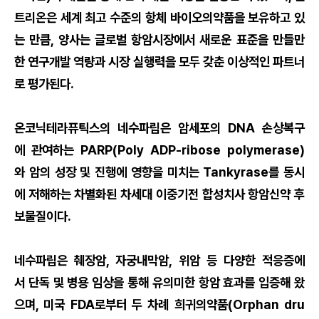
트리온은 세계 최고 수준의 항체 바이오의약품을 보유하고 있
는 만큼, 양사는 글로벌 항암시장에서 새로운 표준을 만들만
한 연구개발 역량과 시장 실행력을 모두 갖춘 이상적인 파트너
로 평가된다.
온코닉테라퓨틱스의 네수파립은 암세포의 DNA 손상복구
에 관여하는 PARP(Poly ADP-ribose polymerase)
와 암의 성장 및 진행에 영향을 미치는 Tankyrase를 동시
에 저해하는 차별화된 차세대 이중기전 합성치사 항암신약 후
보물질이다.
네수파립은 췌장암, 자궁내막암, 위암 등 다양한 적응증에
서 단독 및 병용 임상을 통해 유의미한 항암 효과를 입증해 왔
으며, 미국 FDA로부터 두 차례 희귀의약품(Orphan dru