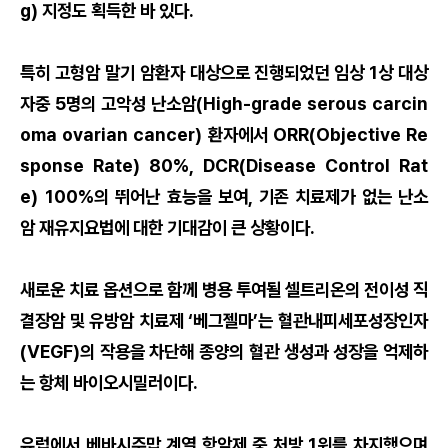
g) 지정도 획득한 바 있다.
특히 고형암 말기 암환자 대상으로 진행되었던 임상 1상 대상
자중 5명의 고악성 난소암(High-grade serous carcin
oma ovarian cancer) 환자에서 ORR(Objective Re
sponse Rate) 80%, DCR(Disease Control Rat
e) 100%의 뛰어난 효능을 보여, 기존 치료제가 없는 난소
암 재유지요법에 대한 기대감이 큰 상황이다.
새로운 치료 옵션으로 함께 병용 투여될 셀트리온의 전이성 직
결장암 및 유방암 치료제 ‘베그젤마’는 혈관내피세포성장인자
(VEGF)의 작용을 차단해 종양의 혈관 생성과 성장을 억제하
는 항체 바이오시밀러이다.
유럽에서 베바시주맙 계열 항암제 중 처방 1위를 차지했으며