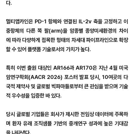
다.
멀티앱카인은 PD-1 항체와 연결된 IL-2v 축을 고정하고 이
중항체의 다른 쪽 팔(arm)을 암종별 종양미세환경의 차이
에 따라 다양하게 접목한 형태의 차세대 파이프라인으로 확장
할 수 있어 플랫폼 기술로서의 가치가 높다.
특히 이번 출원 대상인 AR166과 AR170은 지난 4월 미국
암연구학회(AACR 2026) 포스터 발표 당시, 10여곳의 다
국적 제약사 및 글로벌 빅파마들로부터 큰 관심을 받으며 기술
적 우수성을 입증한 바 있다.
당시 글로벌 기업들은 회사가 제시한 전임상 데이터에 주목하
며 환자 유래 조직샘플 기반의 중개연구 성과에 높은 기대감
을 나타냈다.