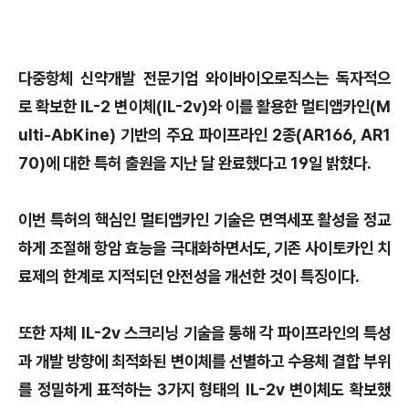
다중항체 신약개발 전문기업 와이바이오로직스는 독자적으
로 확보한 IL-2 변이체(IL-2v)와 이를 활용한 멀티앱카인(M
ulti-AbKine) 기반의 주요 파이프라인 2종(AR166, AR1
70)에 대한 특허 출원을 지난 달 완료했다고 19일 밝혔다.
이번 특허의 핵심인 멀티앱카인 기술은 면역세포 활성을 정교
하게 조절해 항암 효능을 극대화하면서도, 기존 사이토카인 치
료제의 한계로 지적되던 안전성을 개선한 것이 특징이다.
또한 자체 IL-2v 스크리닝 기술을 통해 각 파이프라인의 특성
과 개발 방향에 최적화된 변이체를 선별하고 수용체 결합 부위
를 정밀하게 표적하는 3가지 형태의 IL-2v 변이체도 확보했