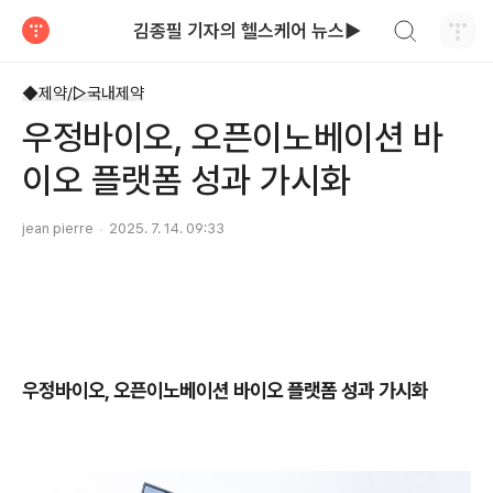
검색하기
김종필 기자의 헬스케어 뉴스▶
티스토리
◆제약/▷국내제약
우정바이오, 오픈이노베이션 바
이오 플랫폼 성과 가시화
jean pierre
2025. 7. 14. 09:33
우정바이오, 오픈이노베이션 바이오 플랫폼 성과 가시화