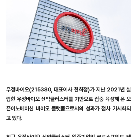
우정바이오(215380, 대표이사 천희정)가 지난 2021년 설
립한 우정바이오 신약클러스터를 기반으로 집중 육성해 온 오
픈이노베이션 바이오 플랫폼으로서의 성과가 점차 가시화되
고 있다.
최근 우정바이오 신약클러스터 입주기업인 크로스포인트 테