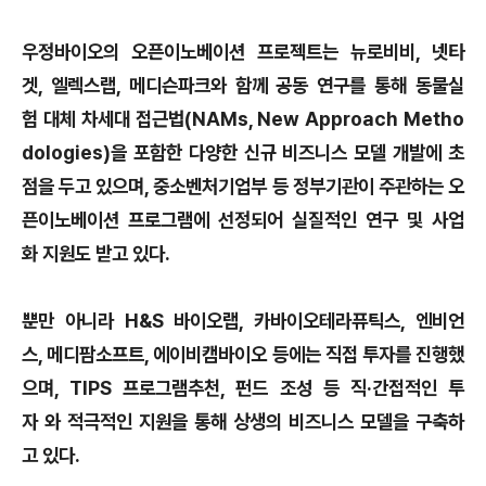
우정바이오의 오픈이노베이션 프로젝트는 뉴로비비, 넷타
겟, 엘렉스랩, 메디슨파크와 함께 공동 연구를 통해 동물실
험 대체 차세대 접근법(NAMs, New Approach Metho
dologies)을 포함한 다양한 신규 비즈니스 모델 개발에 초
점을 두고 있으며, 중소벤처기업부 등 정부기관이 주관하는 오
픈이노베이션 프로그램에 선정되어 실질적인 연구 및 사업
화 지원도 받고 있다.
뿐만 아니라 H&S 바이오랩, 카바이오테라퓨틱스, 엔비언
스, 메디팜소프트, 에이비캠바이오 등에는 직접 투자를 진행했
으며, TIPS 프로그램추천, 펀드 조성 등 직·간접적인 투
자 와 적극적인 지원을 통해 상생의 비즈니스 모델을 구축하
고 있다.