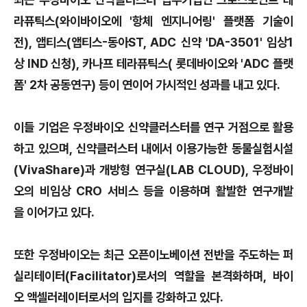
라퓨틱스(와이바이오에 '항체 엔지니어링' 플랫폼 기술이
전), 앱티스(앱티스-동아ST, ADC 신약 'DA-3501' 임상1
상 IND 신청), 카나프 테라퓨틱스( 롯데바이오와 'ADC 플랫
폼' 2차 공동연구) 등이 연이어 가시적인 성과를 내고 있다.
이들 기업은 우정바이오 신약클러스터를 연구 거점으로 활용
하고 있으며, 신약클러스터 내에서 이용가능한 동물실험시설
(VivaShare)과 개방형 연구실(LAB CLOUD), 우정바이
오의 비임상 CRO 서비스 등을 이용하며 활발한 연구개발
을 이어가고 있다.
또한 우정바이오는 최근 오픈이노베이션 전반을 주도하는 퍼
실리테이터(Facilitator)로서의 역할을 본격화하며, 바이
오 액셀러레이터로서의 입지를 강화하고 있다.