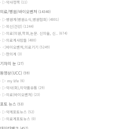
▷약사정책
(11)
의료/병원/바이오벤처
(14340)
▷병원계(병원소식,병원협회)
(4801)
▷외신(건강)
(1244)
▷의료(의원,학회,논문. 신의술, 신..
(674)
▷의료계사람들
(480)
◁바이오벤처,의료기기
(5249)
▷한의계
(3)
기자의 눈
(27)
동영상(UCC)
(59)
▷ my life
(6)
▷약사(회),의약품유통
(29)
▷의료(바이오벤처)
(23)
포토 뉴스
(53)
▷약계포토뉴스
(52)
▷의료계포토뉴스
(0)
데이타뱅크
(457)