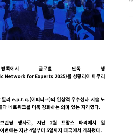
자
Ye
수
 태국 방콕에서 글로벌 단독 행
etic Network for Experts 2025)를 성황리에 마무리
러 e.p.t.q.(에피티크)의 임상적 우수성과 시술 노
들과 네트워크를 더욱 강화하는 의미 있는 자리였다.
 브랜딩 행사로, 지난 2월 프랑스 파리에서 열
에 이어 이번에는 지난 4일부터 5일까지 태국에서 개최됐다.