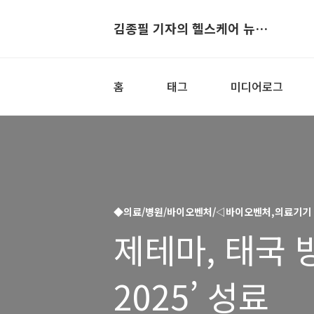
김종필 기자의 헬스케어 뉴스▶
홈
태그
미디어로그
◆의료/병원/바이오벤처/◁바이오벤처,의료기기
제테마, 태국 방
2025’ 성료