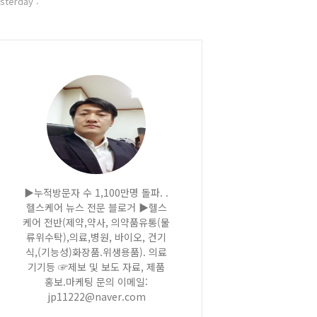
sterday :
▶누적방문자 수 1,100만명 돌파. .
헬스케어 뉴스 전문 블로거 ▶헬스
케어 전반(제약,약사, 의약품유통(물
류위수탁),의료,병원, 바이오, 건기
식,(기능성)화장품.위생용품). 의료
기기등 ☞제보 및 보도 자료, 제품
홍보.마케팅 문의 이메일:
jp11222@naver.com