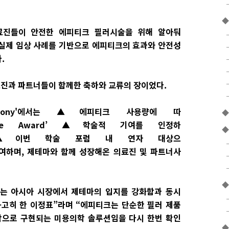
◆
 의료진들이 안전한 에피티크 필러시술을 위해 알아둬
 실제 임상 사례를 기반으로 에피티크의 효과와 안전성
.
계 의료진과 파트너들이 함께한 축하와 교류의 장이었다.
 Ceremony'에서는 ▲에피티크 사용량에 따
◆
ter·Elite Award’ ▲학술적 기여를 인정하
◆
Award’ ▲이번 학술 포럼 내 연자 대상으
 등을 수여하며, 제테마와 함께 성장해온 의료진 및 파트너사
◆
025는 아시아 시장에서 제테마의 입지를 강화함과 동시
공고히 한 이정표”라며 “에피티크는 단순한 필러 제품
학으로 구현되는 미용의학 솔루션임을 다시 한번 확인
◆