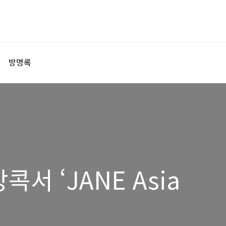
방명록
콕서 ‘JANE Asia