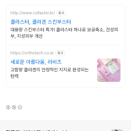
http://www.collaster.kr/
광고
콜라스터, 콜라겐 스킨부스터
대용량 스킨부스터 특가! 콜라스터 하나로 모공축소, 건성피
부, 지성피부 개선
https://orthotech.co.kr
광고
새로운 아름다움, 러비즈
고함량 콜라겐의 안정적인 지지로 완성되는
탄력
(새창열림)
로그 정보