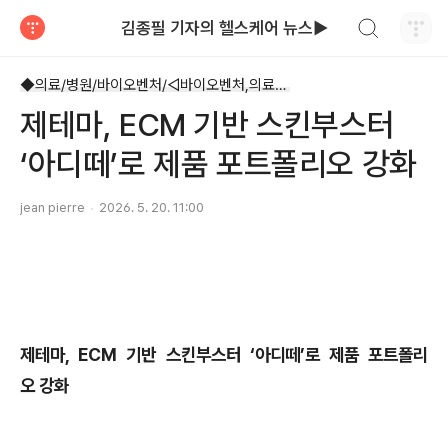
검색하기
김종필 기자의 헬스케어 뉴스▶
티스토리
◆의료/병원/바이오벤처/◁바이오벤처,의료기기
제테마, ECM 기반 스킨부스터
‘아디떼’로 제품 포트폴리오 강화
jean pierre
2026. 5. 20. 11:00
제테마, ECM 기반 스킨부스터 ‘아디떼’로 제품 포트폴리
오 강화