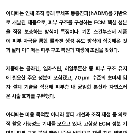
아디떼는 인체 조직 유래 무세포 동종진피(hADM)를 기반으
로 개발된 제품으로, 피부 구조를 구성하는 ECM 핵심 성분
을 직접 보충하는 방식이 특징이다. 기존 스킨부스터 제품
이 피부 자극을 통한 콜라겐 생성 유도 방식에 집중해온 것
과 달리 아디떼는 피부 구조 복원과 재생에 초점을 맞췄다.
제품에는 콜라겐, 엘라스틴, 히알루론산 등 피부 구조 유지
에 필요한 주요 성분이 포함됐고, 70㎛ 수준의 초미세 입
자 설계 기술을 적용해 피부층 내 균일한 분산과 자연스러
운 시술 효과를 구현했다.
아디떼는 미용 목적뿐 아니라 흉터 개선과 조직 재생 등 의료
적 활용 가능성도 기대를 모으고 있다. 고함량 ECM 성분 기
반의 피부 구조 복원 메커니즘을 바탕으로 재생 치료 영역까