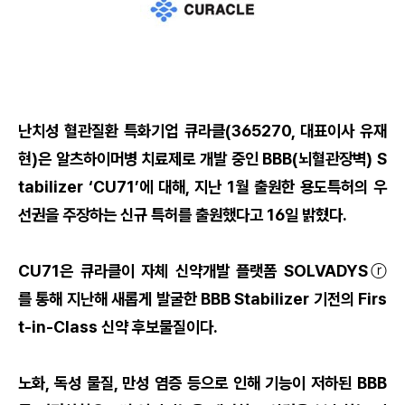
난치성 혈관질환 특화기업 큐라클(365270, 대표이사 유재
현)은 알츠하이머병 치료제로 개발 중인 BBB(뇌혈관장벽) S
tabilizer ‘CU71’에 대해, 지난 1월 출원한 용도특허의 우
선권을 주장하는 신규 특허를 출원했다고 16일 밝혔다.
CU71은 큐라클이 자체 신약개발 플랫폼 SOLVADYSⓡ
를 통해 지난해 새롭게 발굴한 BBB Stabilizer 기전의 Firs
t-in-Class 신약 후보물질이다.
노화, 독성 물질, 만성 염증 등으로 인해 기능이 저하된 BBB