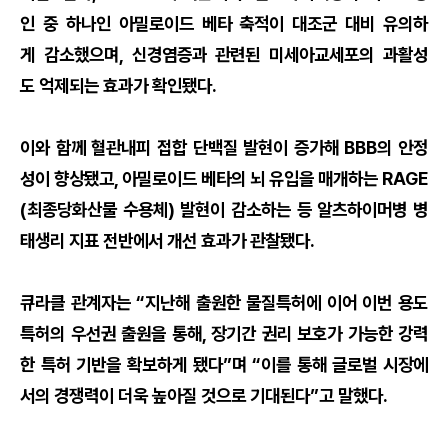
인 중 하나인 아밀로이드 베타 축적이 대조군 대비 유의하
게 감소했으며, 신경염증과 관련된 미세아교세포의 과활성
도 억제되는 효과가 확인됐다.
이와 함께 혈관내피 접합 단백질 발현이 증가해 BBB의 안정
성이 향상됐고, 아밀로이드 베타의 뇌 유입을 매개하는 RAGE
(최종당화산물 수용체) 발현이 감소하는 등 알츠하이머병 병
태생리 지표 전반에서 개선 효과가 관찰됐다.
큐라클 관계자는 “지난해 출원한 물질특허에 이어 이번 용도
특허의 우선권 출원을 통해, 장기간 권리 보호가 가능한 강력
한 특허 기반을 확보하게 됐다”며 “이를 통해 글로벌 시장에
서의 경쟁력이 더욱 높아질 것으로 기대된다”고 말했다.