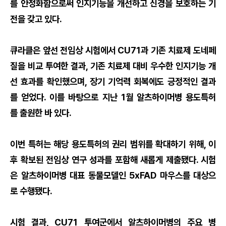
를 안정화함으로써 인지기능을 개선하고 신경을 보호하는 기
전을 갖고 있다.
큐라클은 앞선 전임상 시험에서 CU71과 기존 치료제 도네페
질을 비교 투여한 결과, 기존 치료제 대비 우수한 인지기능 개
선 효과를 확인했으며, 장기 기억력 회복에도 긍정적인 결과
를 얻었다. 이를 바탕으로 지난 1월 알츠하이머병 용도특허
를 출원한 바 있다.
이번 특허는 해당 용도특허의 권리 범위를 확대하기 위해, 이
후 확보된 전임상 연구 성과를 포함해 새롭게 제출됐다. 시험
은 알츠하이머병 대표 동물모델인 5xFAD 마우스를 대상으
로 수행됐다.
시험 결과, CU71 투여군에서 알츠하이머병의 주요 병