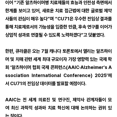
이어 “기존 알츠하이머병 치료제들의 효능과 안전성 측면에서
한계를 보이고 있어, 새로운 치료 접근법에 대한 글로벌 제약
사들의 관심이 매우 높다”며 “CU71은 우수한 전임상 결과를
통해 치료제로서의 가능성을 입증한 만큼, 후속 연구를 이어가
상업적 성과로 연결될 수 있도록 노력하겠다”고 덧붙였다.
한편, 큐라클은 오는 7월 캐나다 토론토에서 열리는 알츠하이
머 및 치매 관련 세계 최대 규모이자 가장 영향력 있는 국제 학
회 ‘알츠하이머 협회 국제 콘퍼런스(AAIC·Alzheimer‘s A
ssociation International Conference) 2025’에
서 CU71의 전임상 데이터를 발표할 예정이다.
AAIC는 전 세계 의료진 및 연구진, 제약사 관계자들이 모
여 최신 과학적 성과와 치료 혁신에 대해 논의하는 권위 있
는 장이다.