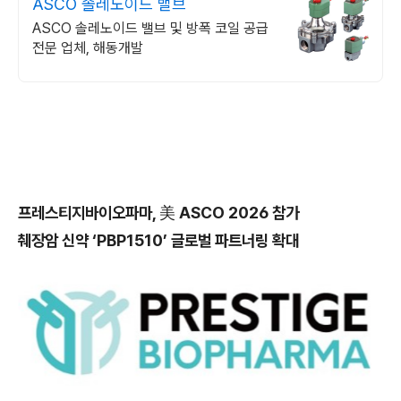
ASCO 솔레노이드 밸브
ASCO 솔레노이드 밸브 및 방폭 코일 공급
전문 업체, 해동개발
프레스티지바이오파마, 美 ASCO 2026 참가
췌장암 신약 ‘PBP1510’ 글로벌 파트너링 확대