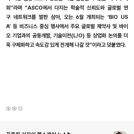
회”라며 “ASCO에서 다지는 학술적 신뢰도와 글로벌 연
구 네트워크를 발판 삼아, 오는 6월 개최되는 ‘BIO US
A’ 등 비즈니스 중심 행사에서 주요 글로벌 제약사 및 바이
오 기업과의 공동개발, 기술이전(L/O) 등 상업화 논의를 더
욱 구체화하고 속도감 있게 전개해 나갈 것”이라고 덧붙였다.
(새창열림)
로그 정보