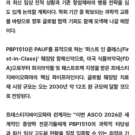
의 최신 임상 진척 상황과 기존 항암제와의 병용 전략을 심
도 있게 논의할 계획이다. 학회 기간 중 확보되는 과학적 교류
를 바탕으로 향후 글로벌 협력 기회도 함께 모색해 나갈 예정
이다.
PBP1510은 PAUF를 표적으로 하는 '퍼스트 인 클래스(Fir
st-in-Class)' 췌장암 항체신약으로, 미국 식품의약국(FD
A)으로부터 희귀의약품 및 패스트트랙 지정을 받은 프레스티
지바이오파마의 핵심 파이프라인이다. 글로벌 췌장암 치료
제 시장 규모는 오는 2030년 약 12조 원 규모에 달할 것으
로 전망된다.
프레스티지바이오파마 관계자는 “이번 ASCO 2026은 세
계적인 종양학 전문가들에게 PBP1510의 과학적 타당성
과 최신 임상 고도화 현황을 직접 입증할 수 있는 최적의 기