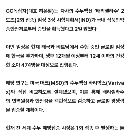
GC녹십자(대표 허은철)는 자사의 수두백신 ‘배리셀라주’ 2
도즈(2회 접종) 임상 3상 시험계획서(IND)가 국내 식품의약
품안전처로부터 승인을 획득했다고 2일 밝혔다
이번 임상은 현재 태국과 베트남에서 수행 중인 글로벌 임상
에 한국을 추가하여, 생후 12개월 이상부터 12세 이하의 건강
한 소아 474명을 대상으로 진행된다.
해당 연구는 미국 머크(MSD)의 수두백신 바리박스(Variva
x)와 직접 비교하도록 설계됐으며, 이를 통해 배리셀라주
의 면역원성과 안전성을 객관적으로 검증하고 글로벌 경쟁력
을 입증할 계획이다.
현재 전 세계 수두 예방접종 시장은 1회 접종 후 발생하는 돌