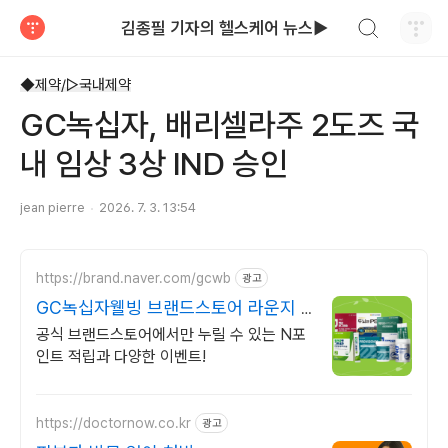
검색하기
김종필 기자의 헬스케어 뉴스▶
티스토리
◆제약/▷국내제약
GC녹십자, 배리셀라주 2도즈 국
내 임상 3상 IND 승인
jean pierre
2026. 7. 3. 13:54
https://brand.naver.com/gcwb
광고
GC녹십자웰빙 브랜드스토어 라운지 2
종 할인 쿠폰
공식 브랜드스토어에서만 누릴 수 있는 N포
인트 적립과 다양한 이벤트!
https://doctornow.co.kr
광고