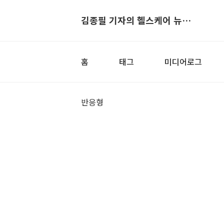
김종필 기자의 헬스케어 뉴스▶
홈
태그
미디어로그
반응형