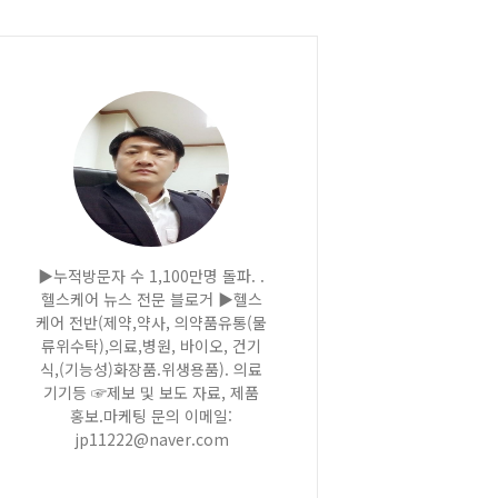
▶누적방문자 수 1,100만명 돌파. .
헬스케어 뉴스 전문 블로거 ▶헬스
케어 전반(제약,약사, 의약품유통(물
류위수탁),의료,병원, 바이오, 건기
식,(기능성)화장품.위생용품). 의료
기기등 ☞제보 및 보도 자료, 제품
홍보.마케팅 문의 이메일:
jp11222@naver.com