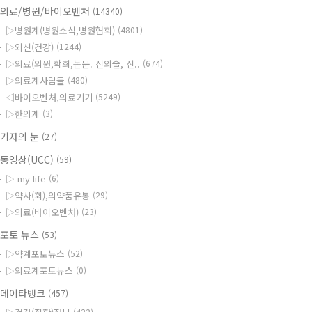
의료/병원/바이오벤처
(14340)
▷병원계(병원소식,병원협회)
(4801)
▷외신(건강)
(1244)
▷의료(의원,학회,논문. 신의술, 신..
(674)
▷의료계사람들
(480)
◁바이오벤처,의료기기
(5249)
▷한의계
(3)
기자의 눈
(27)
동영상(UCC)
(59)
▷ my life
(6)
▷약사(회),의약품유통
(29)
▷의료(바이오벤처)
(23)
포토 뉴스
(53)
▷약계포토뉴스
(52)
▷의료계포토뉴스
(0)
데이타뱅크
(457)
(422)