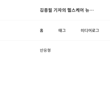
김종필 기자의 헬스케어 뉴스▶
홈
태그
미디어로그
반응형