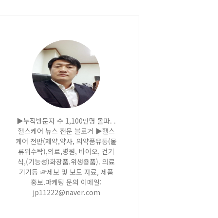
▶누적방문자 수 1,100만명 돌파. .
헬스케어 뉴스 전문 블로거 ▶헬스
케어 전반(제약,약사, 의약품유통(물
류위수탁),의료,병원, 바이오, 건기
식,(기능성)화장품.위생용품). 의료
기기등 ☞제보 및 보도 자료, 제품
홍보.마케팅 문의 이메일:
jp11222@naver.com