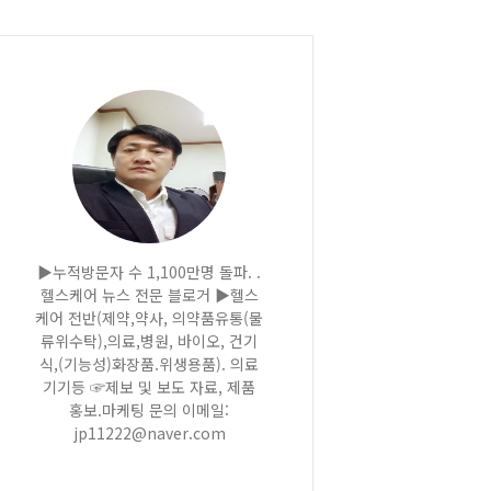
▶누적방문자 수 1,100만명 돌파. .
헬스케어 뉴스 전문 블로거 ▶헬스
케어 전반(제약,약사, 의약품유통(물
류위수탁),의료,병원, 바이오, 건기
식,(기능성)화장품.위생용품). 의료
기기등 ☞제보 및 보도 자료, 제품
홍보.마케팅 문의 이메일:
jp11222@naver.com