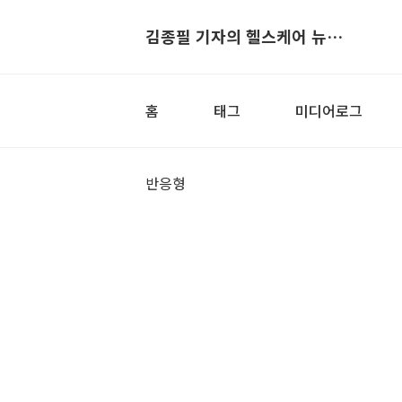
김종필 기자의 헬스케어 뉴스▶
홈
태그
미디어로그
반응형