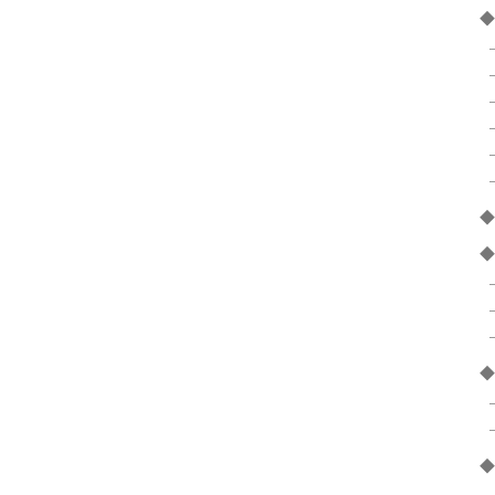
◆
◆
◆
◆
◆