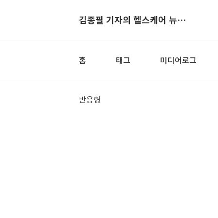
김종필 기자의 헬스케어 뉴스▶
홈
태그
미디어로그
반응형