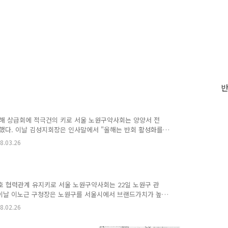
해 상급회에 적극건의 키로 서울 노원구약사회는 양양서 전
했다. 이날 김성지회장은 인사말에서 "올해는 반회 활성화를
 것"이라고 밝히고 "6월 도봉·강북구와 합동으로 실시하는
8.03.26
으로서 임원 워크숍, 테니스대회, 골프대회, 중랑천 걷기대회
을 달성하고자 노력하겠다"고 밝혔다. 또 이사회에서는 각 상
의약품의 올바른 사용과 회수 처리 시법사업”을 설명하였다.
축
적극 건의하..
호 협력관계 유지키로 서울 노원구약사회는 22일 노원구 관
 이날 이노근 구청장은 노원구를 서울시에서 브랜드가치가 높
 적극 협조하여 줄 것을 요청하였고, 김성지회장은 지금까
8.02.26
 약사회에서 적극 협력 할 것은 약속 하였다. 또 이번 간담
등 약사회와 보건소간의 협력문제에 대해 논의 하였다.한편