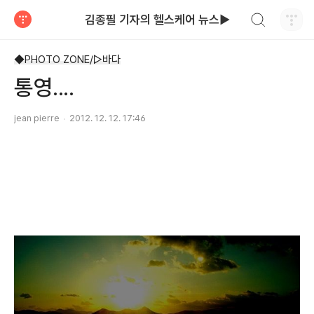
검색하기
김종필 기자의 헬스케어 뉴스▶
티스토리
◆PHOTO ZONE/▷바다
통영....
jean pierre
2012. 12. 12. 17:46