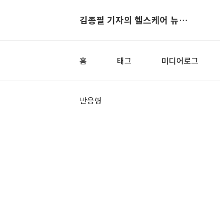
김종필 기자의 헬스케어 뉴스▶
홈
태그
미디어로그
반응형