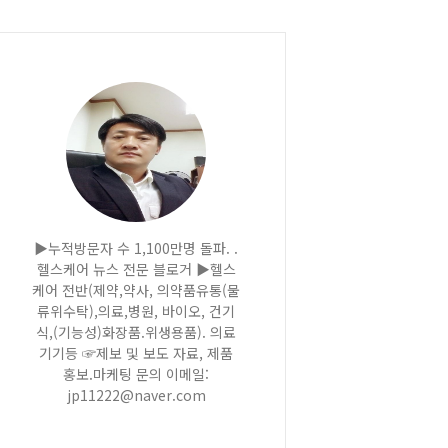
▶누적방문자 수 1,100만명 돌파. .
헬스케어 뉴스 전문 블로거 ▶헬스
케어 전반(제약,약사, 의약품유통(물
류위수탁),의료,병원, 바이오, 건기
식,(기능성)화장품.위생용품). 의료
기기등 ☞제보 및 보도 자료, 제품
홍보.마케팅 문의 이메일:
jp11222@naver.com