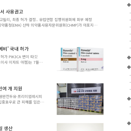
지원조례)에 대해 약사 직능
◆
건복지위원장은 “현재 조례는
럽서 사용권고
지 않은 상태에서 준비되는
에야 가능할 것이라며 향후
고릴리, 최종 허가 결정.. 유럽연합 집행위원회에 회부 예정
청취할 것”이라는 입장을
약품청(EMA) 산하 의약품사용자문위원회(CHMP)가 아포지
아밀로이드 병리가 확인된 성인의 초기 증상이 있는 알츠하이머
다고 밝혔다. 유럽연합 집행위원회(European
대한 최종 승인 결정을 내릴 것으로 전망된다. 릴리 인터내셔널
은 "이러한 CHMP의 긍정적인 의견은 유럽 전역의 해당하는 환자
베비’ 국내 허가
허가 PIK3CA 변이 타깃
◆
이사 이자트 아젬)는 7월
◆
‘이토베비(성분명: 이나볼리
성(HR+), 사람상피세포성장
 허가를 받았다고 밝혔다. 허
12개월 이내 재발한 HR+,
천여 개 지원
행성 또는 전이성 유방암 성인
 보조요법으로 CDK4/6
 지원완전두유·프리미엄레시피
◆
집중호우로 큰 피해를 입은
 조속한 복구에 힘을 보탰
, 충남 당진·아산·예산 등
1천여 팩, 에너지드링크 ‘프
◆
호물품을 전달했다고 30일
일 생산
 현장에서 복구 작업을 돕