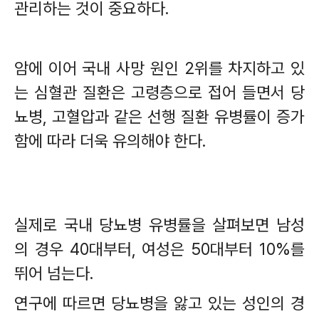
관리하는 것이 중요하다
.
암에 이어 국내 사망 원인
2
위를 차지하고 있
는 심혈관 질환은 고령층으로 접어 들면서 당
뇨병
,
고혈압과 같은 선행 질환 유병률이 증가
함에 따라 더욱 유의해야 한다
.
실제로 국내 당뇨병 유병률을 살펴보면 남성
의 경우
40
대부터
,
여성은
50
대부터
10%
를
뛰어 넘는다
.
연구에 따르면 당뇨병을 앓고 있는 성인의 경