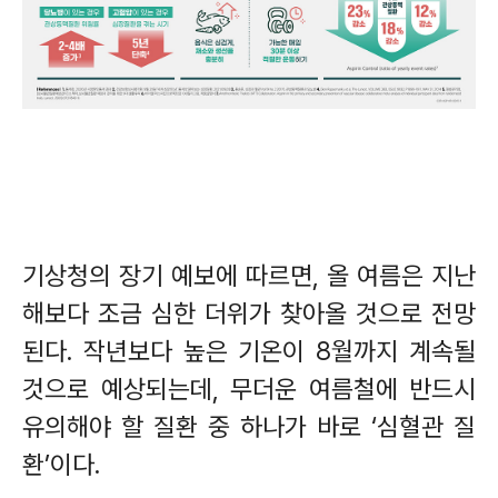
기상청의 장기 예보에 따르면
,
올 여름은 지난
해보다 조금 심한 더위가 찾아올 것으로 전망
된다
.
작년보다 높은 기온이
8
월까지 계속될
것으로 예상되는데
,
무더운 여름철에 반드시
유의해야 할 질환 중 하나가 바로
‘
심혈관 질
환
’
이다
.