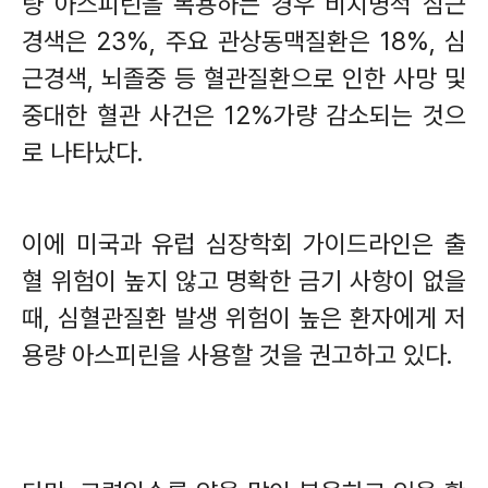
량 아스피린을 복용하는 경우 비치명적 심근
경색은
23%,
주요 관상동맥질환은
18%,
심
근경색
,
뇌졸중 등 혈관질환으로 인한 사망 및
중대한 혈관 사건은
12%
가량 감소되는 것으
로 나타났다
.
이에 미국과 유럽 심장학회 가이드라인은 출
혈 위험이 높지 않고 명확한 금기 사항이 없을
때
,
심혈관질환 발생 위험이 높은 환자에게 저
용량 아스피린을 사용할 것을 권고하고 있다
.