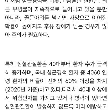
이처럼 심근경색을 비롯한 심혈관 질환은
,
최
근 유병률이 지속적으로 늘어나고 있을 뿐만
아니라
,
골든아워를 넘기면 사망으로 이어질
확률이 높아지고 후유 장애가 남는 경우가 많
아 주의가 필요하다
.
특히 심혈관질환은
40
대부터 환자 수가 급격
히 증가하며
,
국내 심근경색 환자 중
4060
연
령 환자의 비율이 전체의
60%
이상을 차지
(2020
년 기준
)
하고 있다
.
따라서
40
대 이상에
서 위험인자를 가지고 있거나 병력이 있다면
심혈관질환이 발생하지 않도록 미리 예방하고