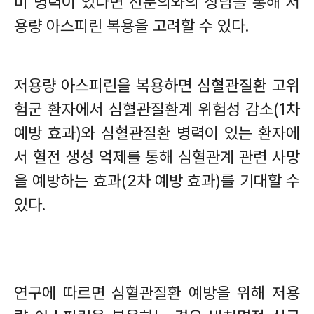
미 병력이 있다면 전문의와의 상담을 통해 저
용량 아스피린 복용을 고려할 수 있다
.
저용량 아스피린을 복용하면 심혈관질환 고위
험군 환자에서 심혈관질환계 위험성 감소
(1
차
예방 효과
)
와 심혈관질환 병력이 있는 환자에
서 혈전 생성 억제를 통해 심혈관계 관련 사망
을 예방하는 효과
(2
차 예방 효과
)
를 기대할 수
있다
.
연구에 따르면 심혈관질환 예방을 위해 저용