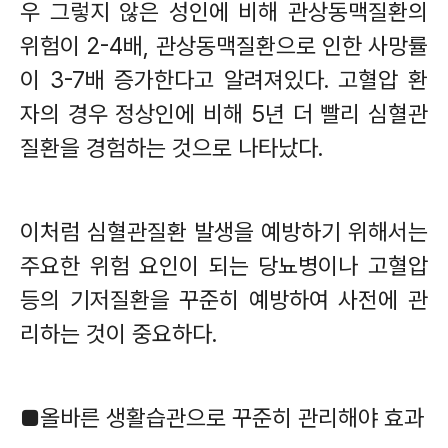
우 그렇지 않은 성인에 비해 관상동맥질환의
위험이
2-4
배
,
관상동맥질환으로 인한 사망률
이
3-7
배 증가한다고 알려져있다
.
고혈압 환
자의 경우 정상인에 비해
5
년 더 빨리 심혈관
질환을 경험하는 것으로 나타났다
.
이처럼 심혈관질환 발생을 예방하기 위해서는
주요한 위험 요인이 되는 당뇨병이나 고혈압
등의 기저질환을 꾸준히 예방하여 사전에 관
리하는 것이 중요하다
.
■
올바른 생활습관으로 꾸준히 관리해야 효과