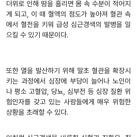
더위로 인해 땀을 흘리면 몸 속 수분이 적어지
게 되고
,
이 때 혈액의 점도가 높아져 혈관 속
에서 혈전을 키워 급성 심근경색의 발병을 일
으킬 수 있기 때문이다
.
또한 열을 발산하기 위해 말초 혈관을 확장시
키는 과정에서 심장에 부담이 늘어나 노인이
나 평소 고혈압
,
당뇨
,
심부전 등 심장 질환 위
험인자를 갖고 있는 사람들에게 매우 위험한
상황을 초래할 수 있다
.