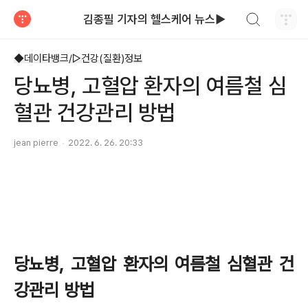
검색하기
김종필 기자의 헬스케어 뉴스▶
티스토리
◆데이타뱅크/▷건강(질환)정보
당뇨병, 고혈압 환자의 여름철 심
혈관 건강관리 방법
jean pierre
2022. 6. 26. 20:33
당뇨병, 고혈압 환자의 여름철 심혈관 건
강관리 방법