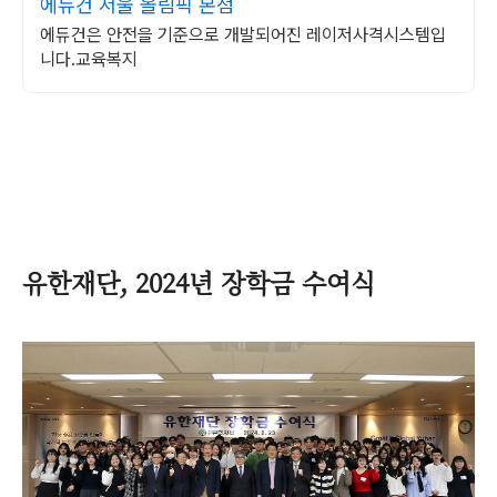
에듀건 서울 올림픽 본점
에듀건은 안전을 기준으로 개발되어진 레이저사격시스템입
니다.교육복지
유한재단, 2024년 장학금 수여식