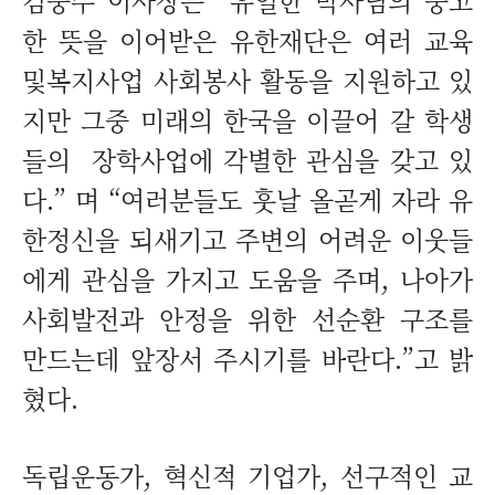
김중수 이사장은 “유일한 박사님의 숭고
한 뜻을 이어받은 유한재단은 여러 교육
및
복지사업 사회봉사 활동을 지원하고 있
지만 그중 미래의 한국을 이끌어 갈 학생
들의
장학사업에 각별한 관심을 갖고 있
다.” 며 “여러분들도 훗날 올곧게 자라 유
한정신
을 되새기고 주변의 어려운 이웃들
에게 관심을 가지고 도움을 주며, 나아가
사회발
전과 안정을 위한 선순환 구조를
만드는데 앞장서 주시기를 바란다.”고 밝
혔다.
독립운동가, 혁신적 기업가, 선구적인 교