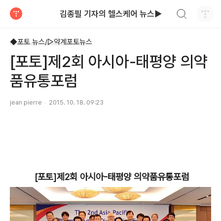
검색하기
김종필 기자의 헬스케어 뉴스▶
티스토리
◆포토 뉴스/▷약계포토뉴스
[포토]제2회 아시아-태평양 의약
품유통포럼
jean pierre
2015. 10. 18. 09:23
[포토]제2회 아시아-태평양 의약품유통포럼