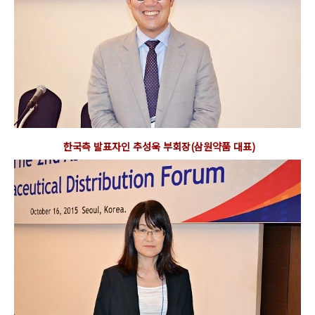
한국측 발표자인 추성욱 부회장(삼원약품 대표)