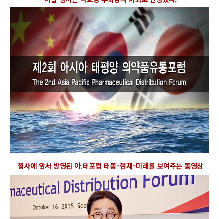
이날 행사는 박호영 부회장의 사회로 진행됐다.
행사에 앞서 방영된 아.태포럼 태동-현재-미래를 보여주는 동영상