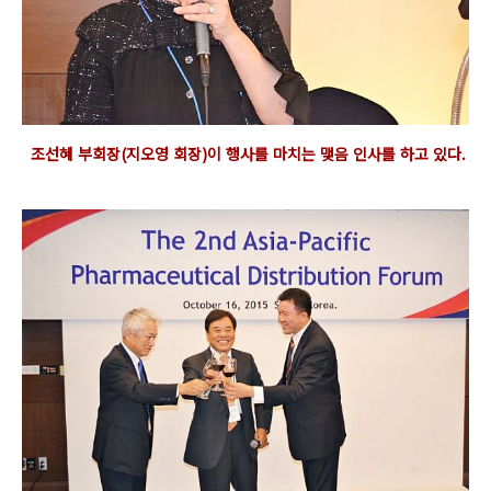
조선혜 부회장(지오영 회장)
이 행사를 마치는 맺음 인사를 하고 있다.