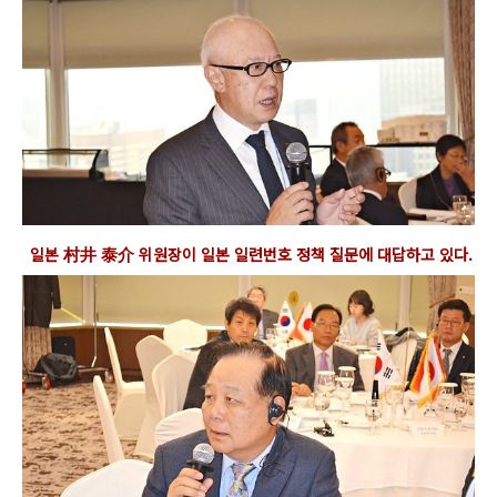
일본 村井
泰
介
위원장이 일본 일련번호 정책
질문에 대답하고 있다.