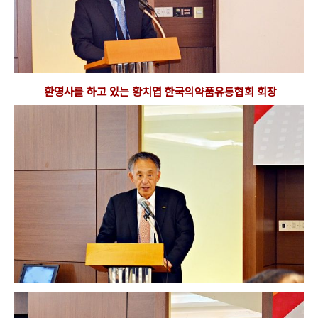
환영사를 하고 있는 황치엽 한국의약품유통협회 회장