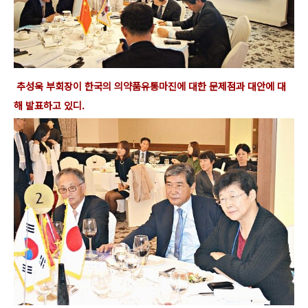
추성욱 부회장이 한국의 의약품유통마진에 대한 문제점과 대안에 대
해 발표
하고 있디.