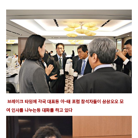
브레이크 타임에 각국 대표
등 아-태
포럼 참석자들이 삼삼오오 모
여
인사를 나누는등 대화를 하고 있다