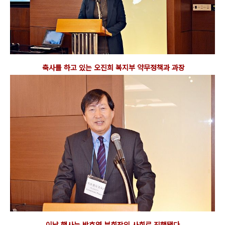
축사를 하고 있는 오진희 복지부 약무정책과 과장