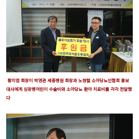
황치엽 회장이 박영관 세종병원 회장과 노정렬 소아당뇨인협회 홍보
대사
에게 심장병어린이 수술비와 소아당뇨 환아 치료비를 각각
전달했
다