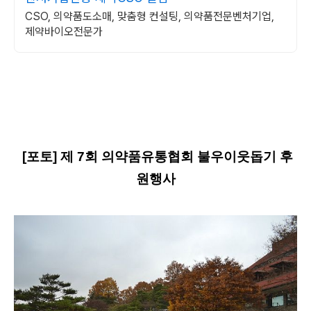
CSO, 의약품도소매, 맞춤형 컨설팅, 의약품전문벤처기업,
제약바이오전문가
[포토] 제 7회 의약품유통협회
불우이웃돕기 후
원행사