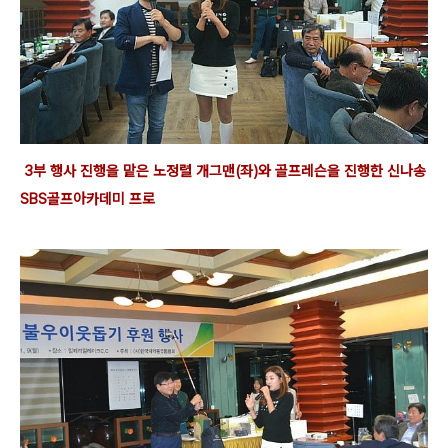
3부 행사 진행을 맡은 노정렬 개그맨(좌)와 골프레슨을 진행한 신나송
SBS골프아카데미 프로