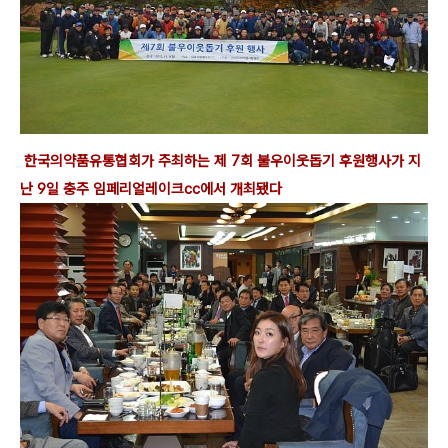
한국의약품유통협회가 주최하는 제 7회 불우이웃돕기 후원행사가 지
난 9일 충주 임페리얼레이크cc에서 개최됐다