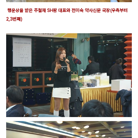
행운상을 받은 주철재 SH팜 대표와 전미숙 약사신문 국장(우측부터
2,3번째)