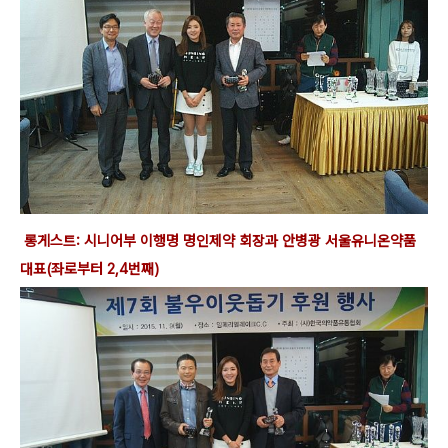
롱게스트: 시니어부 이행명 명인제약 회장과 안병광 서울유니온약품
대표(좌로부터 2,4번째)