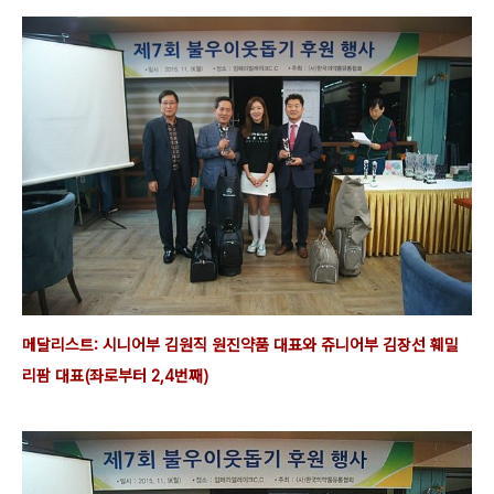
메달리스트: 시니어부 김원직 원진약품 대표와 쥬니어부
김장선 훼밀
리팜 대표(좌로부터 2,4번째)