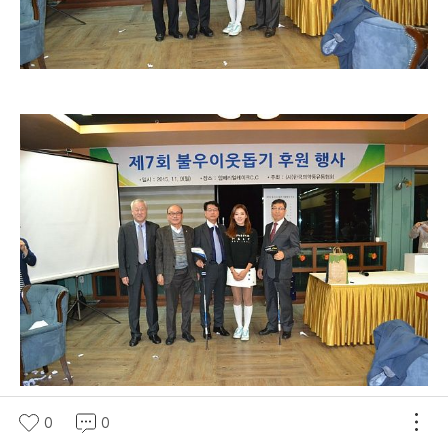
3부 행사에서는 경품추첨을 통해 건강검진권을 비롯해 다양한 상품
0
0
이 전달됐다.