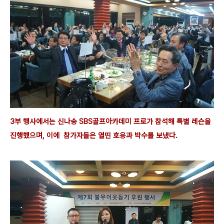
3부 행사에서는 신나송 SBS골프아카데미 프로가 참석해 특별 레슨을
진행했으며, 이에 참가자들은 열띤 호응과 박수를 보냈다.