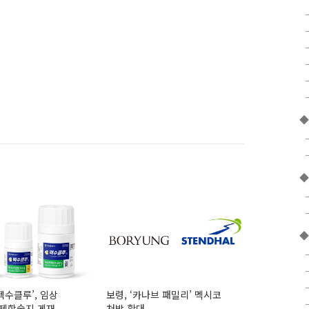
◆
◆
보령, ‘카나브 패밀리’ 멕시코
국제학술지 게재
처방 확대