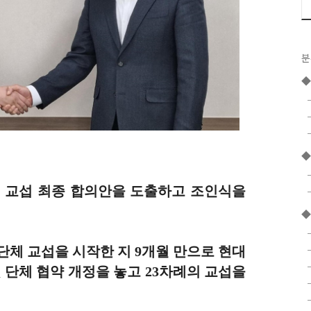
분
◆
체 교섭 최종 합의안을 도출하고 조인식을
◆
 단체 교섭을 시작한 지 9개월 만으로 현대
 단체 협약 개정을 놓고 23차례의 교섭을