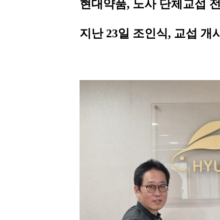
현대약품, 노사 단체교섭 
지난 23일 조인식, 교섭 개