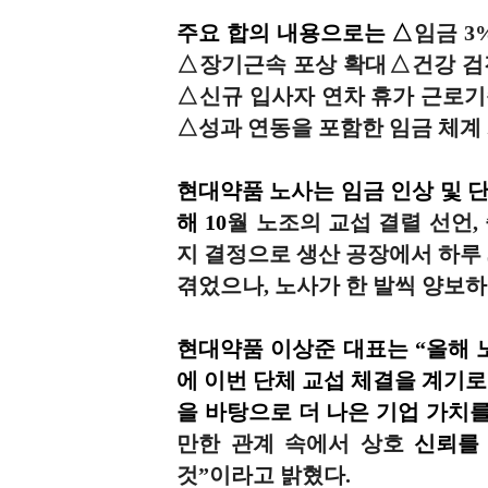
주요 합의 내용으로는 △
임금 3
△장기근속 포상 확대△건강 검진
△신규 입사자 연차 휴가 근로기
△성과 연동을 포함한 임금 체계 
현대약품 노사는 임금 인상 및 
해 10
월 노조의 교섭 결렬 선언,
지 결정으로 생산 공장에서 하루
겪었으나, 노사가 한 발씩 양보
현대약품 이상준 대표는 “
올해 
에
이번 단체 교섭 체결을 계기로
을 바탕으로 더 나은 기업 가치를
만한 관계 속에서 상호
신뢰를
것”이라고 밝혔다.