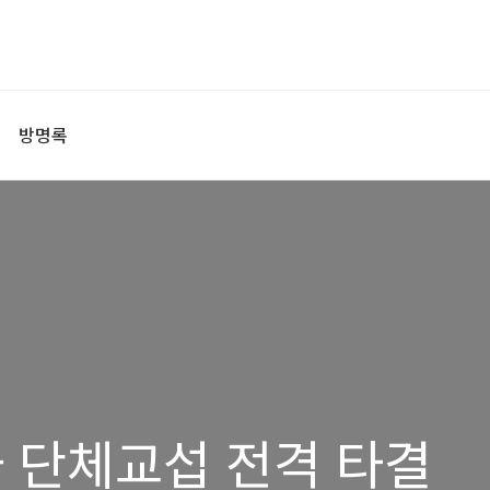
방명록
사 단체교섭 전격 타결