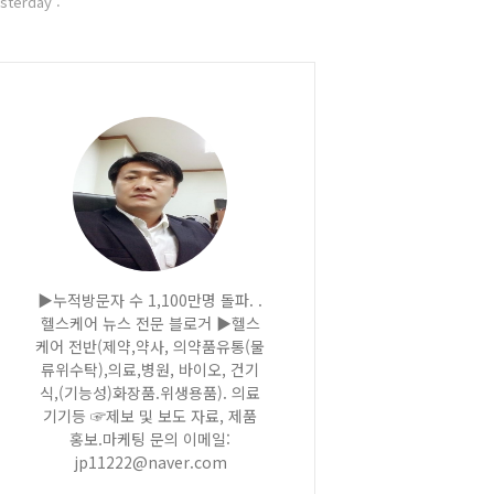
sterday :
▶누적방문자 수 1,100만명 돌파. .
헬스케어 뉴스 전문 블로거 ▶헬스
케어 전반(제약,약사, 의약품유통(물
류위수탁),의료,병원, 바이오, 건기
식,(기능성)화장품.위생용품). 의료
기기등 ☞제보 및 보도 자료, 제품
홍보.마케팅 문의 이메일:
jp11222@naver.com