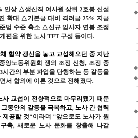
% 인상 △생산직 여사원 상위 2호봉 신설
◆
 확대 △기본급 대비 격려금 25% 지급
준법 수준 축소 △신규 입사자 연봉 조정
개편을 위한 노사 TFT 구성 등이다.
단체 협약 갱신을 놓고 교섭해오던 중 지난
 중앙노동위원회 쟁의 조정 신청, 조정 중
◆
 3시간의 부분 파업을 단행하는 등 갈등을
◆
하면서 합의에 이른 것으로 전해졌다.
노사 교섭이 전향적으로 마무리됐기 때문
 그동안의 갈등을 극복하고,
노사 간 협력
◆
 제공할 것"
이라며 "앞으로도 노사가 원
 구축,
새로운 노사 문화를 창출해 나갈
◆