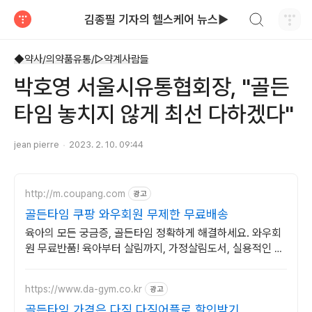
검색하기
김종필 기자의 헬스케어 뉴스▶
티스토리
◆약사/의약품유통/▷약계사람들
박호영 서울시유통협회장, "골든
타임 놓치지 않게 최선 다하겠다"
jean pierre
2023. 2. 10. 09:44
http://m.coupang.com
광고
골든타임 쿠팡 와우회원 무제한 무료배송
육아의 모든 궁금증, 골든타임 정확하게 해결하세요. 와우회
원 무료반품! 육아부터 살림까지, 가정살림도서, 실용적인 팁
을 얻으세요. 로켓배송으로 빠르게!
https://www.da-gym.co.kr
광고
골든타임 가격은 다짐 다짐어플로 할인받기