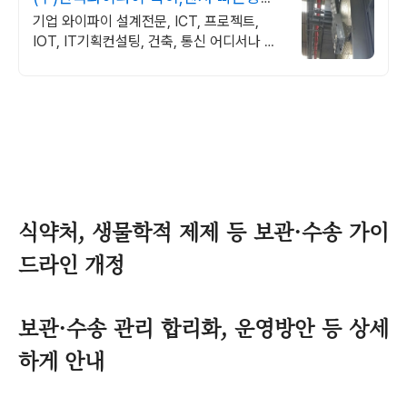
가능
기업 와이파이 설계전문, ICT, 프로젝트,
IOT, IT기획컨설팅, 건축, 통신 어디서나 끊
김없이! 와이파이특허 보유, 다양한 시공경험
을 가진 전문성있는 기업
식약처, 생물학적 제제 등 보관·수송 가이
드라인 개정
보관·수송 관리 합리화, 운영방안 등 상세
하게 안내