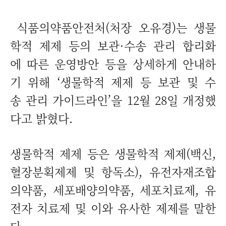
식품의약품안전처(처장 오유경)는 생물
학적 제제 등의 보관·수송 관리 합리화
에 따른 운영방안 등을 상세하게 안내하
기 위해 ‘생물학적 제제 등 보관 및 수
송 관리 가이드라인’을 12월 28일 개정했
다고 밝혔다.
생물학적 제제 등은 생물학적 제제(백신,
혈장분획제제 및 항독소), 유전자재조합
의약품, 세포배양의약품, 세포치료제, 유
전자 치료제 및 이와 유사한 제제를 말한