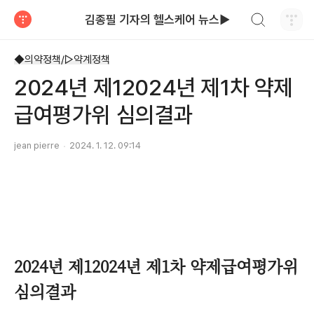
검색하기
김종필 기자의 헬스케어 뉴스▶
티스토리
◆의약정책/▷약계정책
2024년 제12024년 제1차 약제
급여평가위 심의결과
jean pierre
2024. 1. 12. 09:14
2024년 제12024년 제1차 약제급여평가위
심의결과