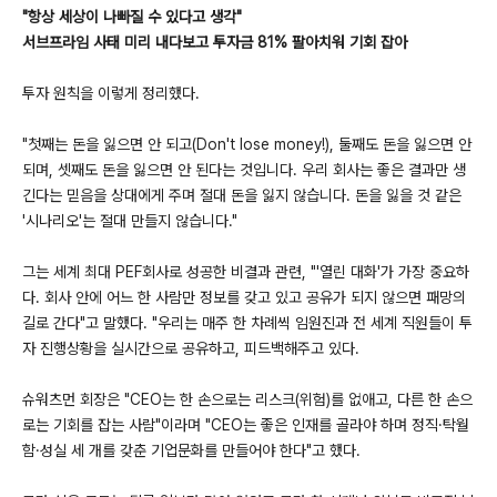
"항상 세상이 나빠질 수 있다고 생각"
서브프라임 사태 미리 내다보고 투자금 81% 팔아치워 기회 잡아
투자 원칙을 이렇게 정리했다.
"첫째는 돈을 잃으면 안 되고(Don't lose money!), 둘째도 돈을 잃으면 안
되며, 셋째도 돈을 잃으면 안 된다는 것입니다. 우리 회사는 좋은 결과만 생
긴다는 믿음을 상대에게 주며 절대 돈을 잃지 않습니다. 돈을 잃을 것 같은
'시나리오'는 절대 만들지 않습니다."
그는 세계 최대 PEF회사로 성공한 비결과 관련, "'열린 대화'가 가장 중요하
다. 회사 안에 어느 한 사람만 정보를 갖고 있고 공유가 되지 않으면 패망의
길로 간다"고 말했다. "우리는 매주 한 차례씩 임원진과 전 세계 직원들이 투
자 진행상황을 실시간으로 공유하고, 피드백해주고 있다.
슈워츠먼 회장은 "CEO는 한 손으로는 리스크(위험)를 없애고, 다른 한 손으
로는 기회를 잡는 사람"이라며 "CEO는 좋은 인재를 골라야 하며 정직·탁월
함·성실 세 개를 갖춘 기업문화를 만들어야 한다"고 했다.