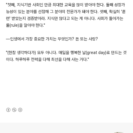
"첫째, 지식기반 사회인 만큼 최대한 교육을 많이 받아야 한다. 둘째 성장가
능성이 있는 분야를 선점해 그 분야의 전문가가 돼야 한다. 셋째, 확실히 '훈
련' 받았는지 검증받아라. 지식만 많다고 되는 게 아니다. 사회가 돌아가는
룰(rule)을 알아야 한다."
―인생에서 가장 중요한 가치는 무엇인가? 돈 또는 사랑?
"(한참 생각하다가) 모두 아니다. 매일을 행복한 날(great day)로 만드는 것
이다. 하루하루 전력을 다해 최선을 다해 사는 거다."
(새창열림)
로그 정보