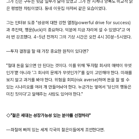
그가 신은 구두는 뒷굽 일부가 닳아 있었고 그가 찬 시계나 양복도 비교적 낡
은 평범한 차림이었다. 동네 이웃집 아저씨 같은 모습이었다.
그는 인터뷰 도중 "성공에 대한 강한 열정(powerful drive for success)
과 추진력, 행운(luck)이 중요하다. 덕분에 지금 자리에 설 수 있었다"고 여
러 번 강조했다. 4~5년 전까지 그의 기상 시간은 오전 4시 30분~5시였다.
―투자 결정을 할 때 가장 중요한 원칙이 있다면?
"절대 돈을 잃으면 안 된다는 것이다. 이를 위해 '투자할 회사의 매력이 무엇
인가'뿐 아니라 '그 회사의 문제가 무엇인가?'를 깊이 고민해야 한다. 미래를
보지 말고 과거를 봐야 한다. 위험을 회피(risk averse)하며 돈을 잘 벌 수
있는 시나리오를 여러 개 만들어놔야 한다. 누군가는 옆에서 '당신의 행동은
미친 짓이다'고 말해주는 사람도 있어야 한다."
◇
"젊은 세대는 성장가능성 있는 분야를 선점하라"
―좌절에 빠져 있는 세계 각국의 젊은이들에게 조언한다면.