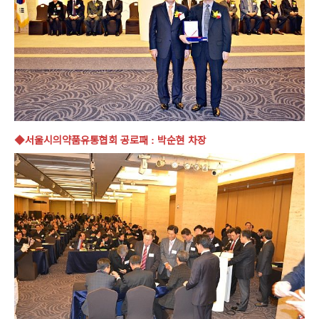
◆서울시의약품유통협회 공로패
박순현 차장
: