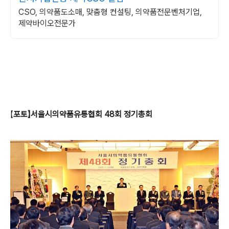
CSO, 의약품도소매, 맞춤형 컨설팅, 의약품전문벤처기업,
제약바이오전문가
【
포토
】서울시의약품유통협회 48회 정기총회