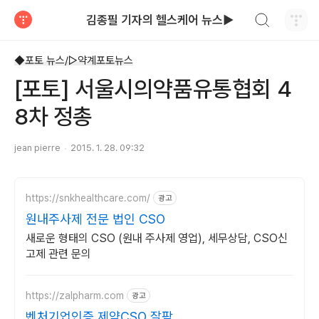
검색하기
김종필 기자의 헬스케어 뉴스▶
티스토리
◆포토 뉴스/▷약계포토뉴스
[포토] 서울시의약품유통협회 4
8차 정총
jean pierre
2015. 1. 28. 09:32
https://snkhealthcare.com/
광고
원내주사제 전문 법인 CSO
새로운 형태의 CSO (원내 주사제 영업), 세무상담, CSO신
고제 관련 문의
https://zalpharm.com
광고
벤처기업인증 제약CSO 잘팜