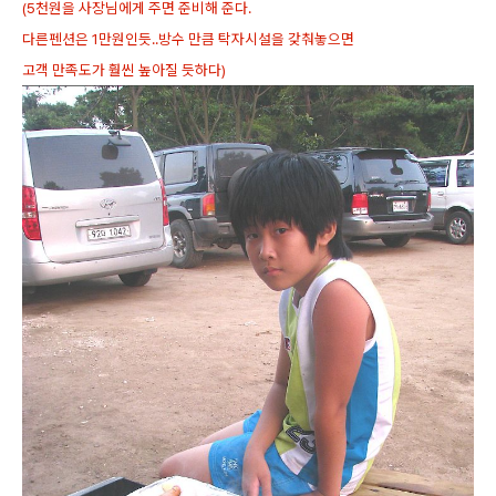
(5천원을 사장님에게 주면 준비해 준다.
다른펜션은 1만원인듯..방수 만큼 탁자시설을 갖춰놓으면
고객 만족도가 훨씬 높아질 듯하다)