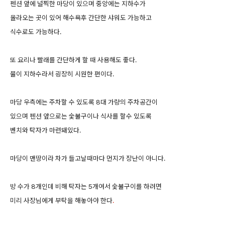
펜션 앞에 널찍한 마당이 있으며 중앙에는 지하수가
올라오는 곳이 있어 해수욕후 간단한 샤워도 가능하고
식수로도 가능하다.
또 요리나 빨래를 간단하게 할 때 사용해도 좋다.
물이 지하수라서 굉장히 시원한 편이다.
마당 우측에는 주차할 수 있도록 8대 가량의 주차공간이
있으며 펜션 앞으로는 숯불구이나 식사를 할수 있도록
벤치와 탁자가 마련돼있다.
마당이 맨땅이라 차가 들고날때마다 먼지가 장난이 아니다.
방 수가 8개인데 비해 탁자는 5개여서 숯불구이를 하려면
미리 사장님에게 부탁을 해놓아야 한다
.