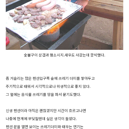
숯불구이 삼겹과 햄소시지.새우도 사갔는데 깜박했다.
좀 거슬리는 점은 펜션입구쪽 숲에 쓰레기 더미를 쌓아두고
주기적으로 태워서 시각적으로나 위생적으로 좋지 않다.
그 옆에는 음식물 쓰레기를 땅을 파서 묻기도했다.
신생 펜션이라 아직은 괜찮겠지만 시간이 흐르고나면
나중에 한계에 부딪힐텐데 싶은 생각이 들었다.
펜션 문을 열면 보이는 쓰레기더미와 태우는 연기는