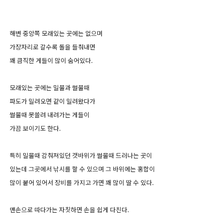
해변 중앙쪽 모래있는 곳에는 없으며
가장자리로 갈수록 돌을 들춰내면
꽤 큼직한 게들이 많이 숨어있다.
모래있는 곳에는 밀물과 썰물때
파도가 밀려오면 같이 밀려왔다가
썰물때 못쓸려 내려가는 게들이
가끔 보이기도 한다.
특히 밀물때 감춰져있던 갯바위가 썰물때 드러나는 곳이
있는데 그곳에서 낚시를 할 수 있으며 그 바위에는 홍합이
많이 붙어 있어서 장비를 가지고 가면 꽤 많이 딸 수 있다.
맨손으로 따다가는 자칫하면 손을 쉽게 다친다.