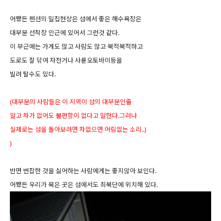
어쨌든 펜션의 밀집현상은 섬에서 좋은 해수욕장은
대부분 선착장 인근에 있어서 그런것 같다.
이 부근에는 가게도 많고 사람도 많고 북적북적하고
도로도 잘 닦여 자전거나 사륜오토바이등을
빌려 탈수도 있다.
(대부분의 사람들은 이 지역이 섬의 대부분인줄
알고 차가 없어도 불편함이 없다고 말한다.그러나
실제로는 섬을 돌아보려면 차없으면 어림없는 소리..)
)
반면 번잡한 것을 싫어하는 사람에게는 좋지않아 보인다.
어쨌든 우리가 묵은 곳은 섬에서도 최북단에 위치해 있다.