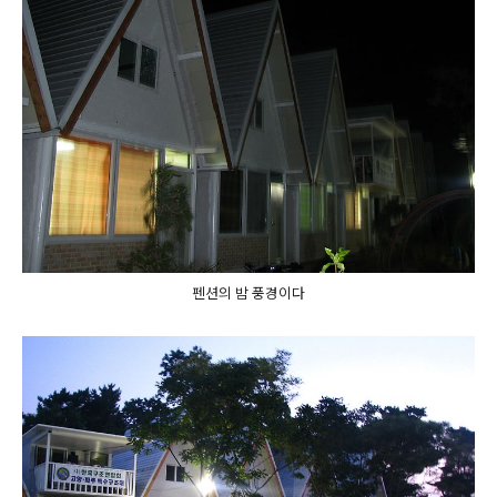
펜션의 밤 풍경이다