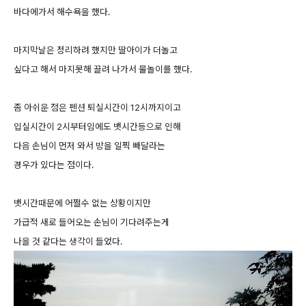
바다에가서 해수욕을 했다.
마지막날은 정리하려 했지만 딸아이가 더놀고
싶다고 해서 마지못해 끌려 나가서 물놀이를 했다.
좀 아쉬운 점은 펜션 퇴실시간이 12시까지이고
입실시간이 2시부터임에도 뱃시간등으로 인해
다음 손님이 먼저 와서 방을 일찍 빼달라는
경우가 있다는 점이다.
뱃시간때문에 어쩔수 없는 상황이지만
가급적 새로 들어오는 손님이 기다려주는게
나을 것 같다는 생각이 들었다.