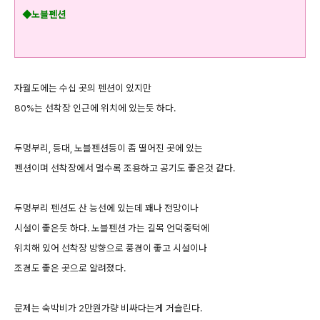
◆노블펜션
자월도에는 수십 곳의 펜션이 있지만
80%는 선착장 인근에 위치에 있는듯 하다.
두멍부리, 등대, 노블펜션등이 좀 떨어진 곳에 있는
펜션이며 선착장에서 멀수록 조용하고 공기도 좋은것 같다.
두멍부리 펜션도 산 능선에 있는데 꽤나 전망이나
시설이 좋은듯 하다. 노블펜션 가는 길목 언덕중턱에
위치해 있어 선착장 방향으로 풍경이 좋고 시설이나
조경도 좋은 곳으로 알려졌다.
문제는 숙박비가 2만원가량 비싸다는게 거슬린다.