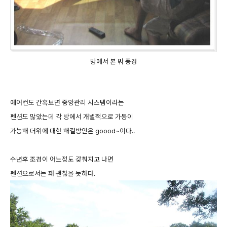
방에서 본 밖 풍경
에어컨도 간혹보면 중앙관리 시스템이라는
펜션도 많았는데 각 방에서 개별적으로 가동이
가능해 더위에 대한 해결방안은 goood~이다..
수년후 조경이 어느정도 갖춰지고 나면
펜션으로서는 꽤 괜찮을 듯하다.