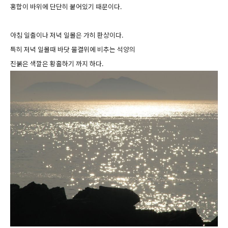
홍합이 바위에 단단히 붙어있기 때문이다.
아침 일출이나 저녁 일몰은 가히 환상이다.
특히 저녁 일몰때 바닷 물결위에 비추는 석양의
진붉은 색깔은 황홀하기 까지 하다.