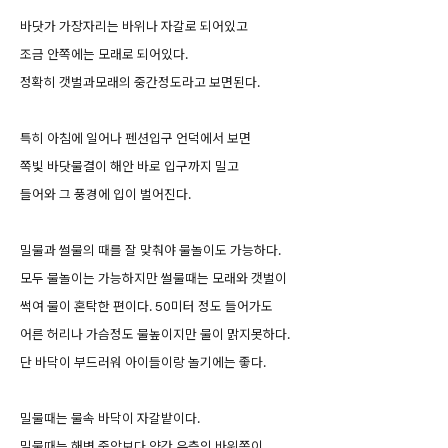
바닷가 가장자리는 바위나 자갈로 되어있고
조금 안쪽에는 모래로 되어있다.
정확히 갯벌과모래의 중간정도라고 보면된다.
특히 아침에 일어나 펜션입구 언덕에서 보면
쪽빛 바닷물결이 해안 바로 입구까지 밀고
들어와 그 풍경에 입이 벌어진다.
밀물과 썰물의 때를 잘 맞춰야 물놀이도 가능하다.
모두 물놀이는 가능하지만 썰물때는 모래와 갯벌이
썩여 물이 혼탁한 편이다. 50미터 정도 들어가도
어른 허리나 가슴정도 물높이지만 물이 맑지못하다.
단 바닥이 부드러워 아이들이랑 놀기에는 좋다.
밀물때는 물속 바닥이 자갈밭이다.
밀물때는 해변 중앙보다 약간 우측의 바위쪽이