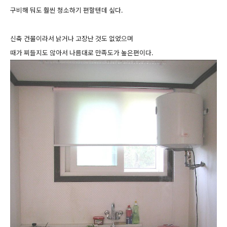
구비해 둬도 훨씬 청소하기 편할텐데 싶다.
신축 건물이라서 낡거나 고장난 것도 없었으며
때가 찌들지도 않아서 나름대로 만족도가 높은편이다.