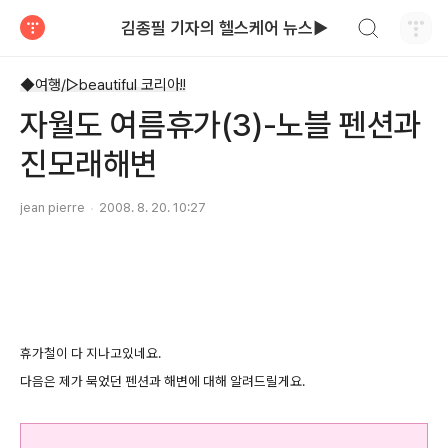
검색하기
김종필 기자의 헬스케어 뉴스▶
티스토리
◆여행/▷beautiful 코리아!!
자월도 여름휴가(3)-노블 펜션과
진모래해변
jean pierre
2008. 8. 20. 10:27
휴가철이 다 지나고있네요.
다음은 제가 묵었던 펜션과 해변에 대해 알려드릴게요.