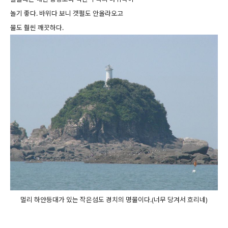
놀기 좋다. 바위다 보니 갯펄도 안올라오고
물도 훨씬 깨끗하다.
멀리 하얀등대가 있는 작은섬도 경치의 명물이다.(너무 당겨서 흐리네)