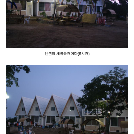
펜션의 새벽풍경이다(5시경)