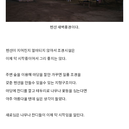
펜션 새벽풍경이다.
펜션이 지어진지 얼마되지 않아서 조경시설은
이제 막 시작중이어서 그리 좋지는 않다.
주변 숲을 이용해 마당을 잘만 가꾸면 일품 조경을
갖춘 펜션을 만들수 있을수 있는 지형구조이다.
마당에 잔디를 깔고 테두리로 나무나 꽃등을 심는다면
아주 아름다울 텐데 싶은 생각이 들었다.
새로심은 나무나 잔디들이 이제 막 시작임을 알린다.