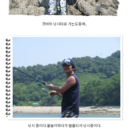
갯바위 낚시터로 가는도중에..
낚시 중이다.물놀이하다가 썰물되서 낚시중이다.