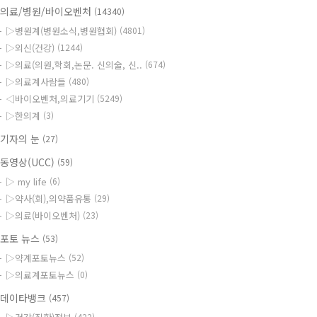
의료/병원/바이오벤처
(14340)
▷병원계(병원소식,병원협회)
(4801)
▷외신(건강)
(1244)
▷의료(의원,학회,논문. 신의술, 신..
(674)
▷의료계사람들
(480)
◁바이오벤처,의료기기
(5249)
▷한의계
(3)
기자의 눈
(27)
동영상(UCC)
(59)
▷ my life
(6)
▷약사(회),의약품유통
(29)
▷의료(바이오벤처)
(23)
포토 뉴스
(53)
▷약계포토뉴스
(52)
▷의료계포토뉴스
(0)
데이타뱅크
(457)
(422)