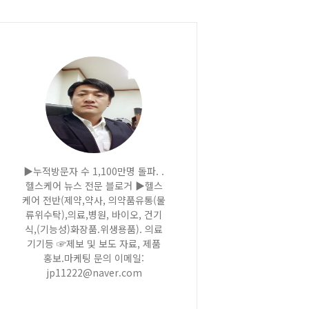
▶누적방문자 수 1,100만명 돌파. .
헬스케어 뉴스 전문 블로거 ▶헬스
케어 전반(제약,약사, 의약품유통(물
류위수탁),의료,병원, 바이오, 건기
식,(기능성)화장품.위생용품). 의료
기기등 ☞제보 및 보도 자료, 제품
홍보.마케팅 문의 이메일:
jp11222@naver.com