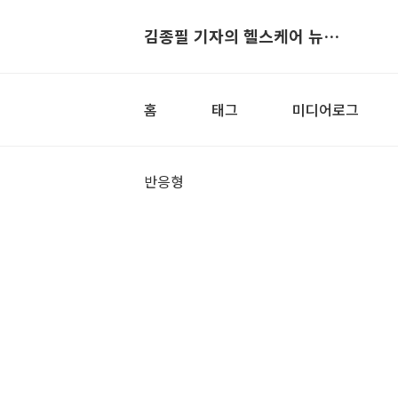
김종필 기자의 헬스케어 뉴스▶
홈
태그
미디어로그
반응형